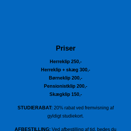
Priser
Herreklip 250,-
Herreklip + skæg 300,-
Børneklip 200,-
Pensionistklip 200,-
Skægklip 150,-
STUDIERABAT:
20% rabat ved fremvisning af
gyldigt studiekort.
AFBESTILLING:
Ved afbestilling af tid, bedes du