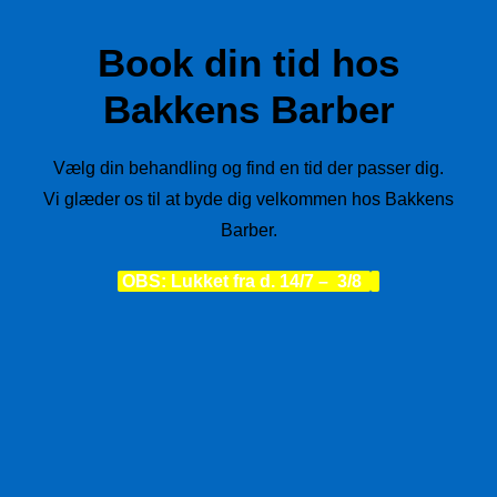
Book din tid hos
Bakkens Barber
Vælg din behandling og find en tid der passer dig.
Vi glæder os til at byde dig velkommen hos Bakkens
Barber.
OBS: Lukket fra d. 14/7 – 3/8